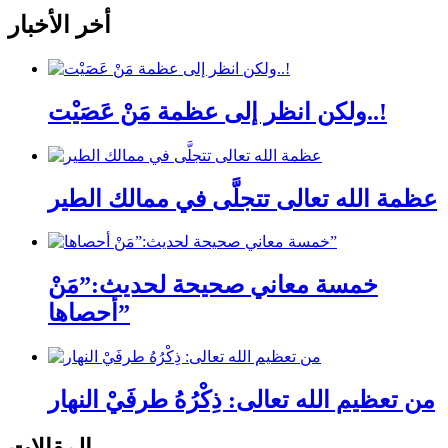
أخر الأخبار
ولكن انظر إلى عظمة مَنْ عَصَيْت..!
عظمة الله تعالى تتجلَّى في ممالك الطير
خمسة معاني صحيحة لحديث:”مَنْ
أحصاها”
من تعظيم الله تعالى: ذِكْرُهُ طرفَيْ النهار