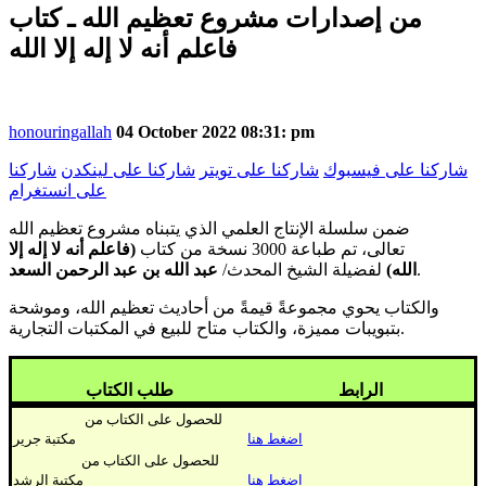
من إصدارات مشروع تعظيم الله ـ كتاب
فاعلم أنه لا إله إلا الله
honouringallah
04 October 2022 08:31: pm
شاركنا على فيسبوك
شاركنا على تويتر
شاركنا على لينكدن
شاركنا
على انستغرام
ضمن سلسلة الإنتاج العلمي الذي يتبناه مشروع تعظيم الله
تعالى،
تم طباعة 3000 نسخة من كتاب
(فاعلم أنه لا إله إلا
.
الله)
لفضيلة الشيخ المحدث/
عبد الله بن عبد الرحمن السعد
والكتاب يحوي مجموعةً قيمةً من أحاديث تعظيم الله، وموشحة
.
بتبويبات مميزة، والكتاب متاح للبيع في المكتبات التجارية
الرابط
طلب الكتاب
للحصول على الكتاب من
اضغط هنا
مكتبة جرير
للحصول على الكتاب من
اضغط هنا
مكتبة الرشد