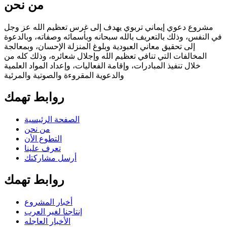
من نحن
مشروع دعوي إيماني تربوي يهدف إلى غرس تعظيم الله عز وجل
في النفس، وذلك بالتعريف بالله سبحانه وبأسمائه وصفاته، وبالدعوة
إلى تحقيق معاني العبودية وبلوغ المنزلة الإحسان، وبمعالجة
المخالفات التي تنافي تعظيم الله وإجلال شعائره، وذلك كله من
خلال تنفيذ المبادرات، وإقامة الفعاليات، وإعداد المواد العلمية
والدعوية المقروءة والصوتية والمرئية
روابط تهمك
الصفحة الرئيسية
من نحن
التطوع الأن
تعرف علينا
أرسل مشاركتك
روابط تهمك
أخبار المشروع
إنتاجنا لغير العرب
الأخبار العاجله