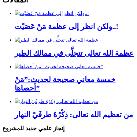
المقالات
ولكن انظر إلى عظمة مَنْ عَصَيْت..!
عظمة الله تعالى تتجلَّى في ممالك الطير
خمسة معاني صحيحة لحديث:”مَنْ
أحصاها”
من تعظيم الله تعالى: ذِكْرُهُ طرفَيْ النهار
إنجاز علمي جديد للمشروع