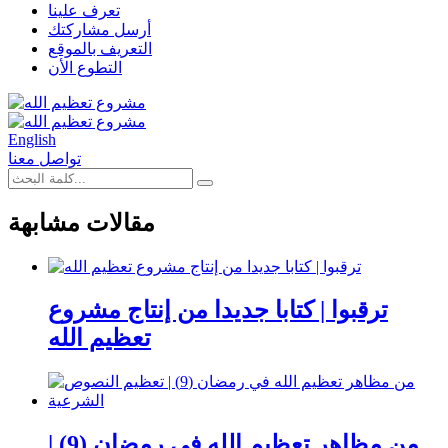
تعرف علينا
أرسل مشاركتك
التعريف بالموقع
التطوع الأن
English
تواصل معنا
مقالات مشابهة
ترقبوا | كتابا جديدا من إنتاج مشروع
تعظيم الله
من مظاهر تعظيم الله في رمضان (9) |