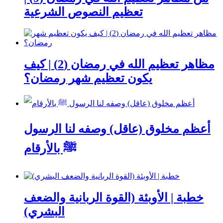
تعظيم النصوص الشرعية
مظاهر تعظيم الله في رمضان (2) | كيف
يكون تعظيم شهر رمضان؟
أعظم مخلوق (عاقل) وصفه لنا الرسول
ﷺ بالأرقام
خطبة | الأوبئة (القوة الربانية والضعف
البشري)