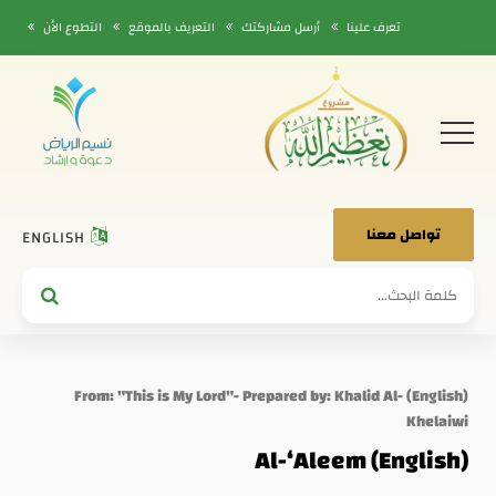
تعرف علينا
أرسل مشاركتك
التعريف بالموقع
التطوع الأن
تواصل معنا
ENGLISH
(English) From: "This is My Lord"- Prepared by: Khalid Al-
Khelaiwi
(English) Al-‘Aleem