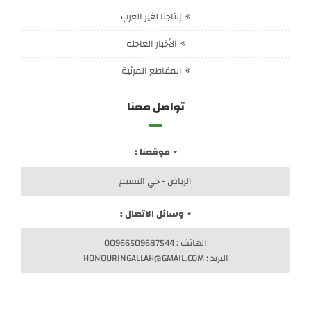
إنتاجنا لغير العرب
الأخبار العاجله
المقاطع المرئية
تواصل معنا
موقعنا :
الرياض - حي النسيم
وسائل الاتصال :
الهاتف : 00966509687544
البريد : HONOURINGALLAH@GMAIL.COM