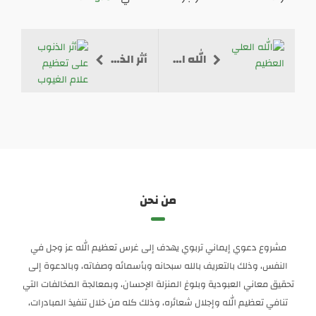
الله العلي العظيم
أثر الذنوب على تعظيم علام الغيوب
من نحن
مشروع دعوي إيماني تربوي يهدف إلى غرس تعظيم الله عز وجل في
النفس، وذلك بالتعريف بالله سبحانه وبأسمائه وصفاته، وبالدعوة إلى
تحقيق معاني العبودية وبلوغ المنزلة الإحسان، وبمعالجة المخالفات التي
تنافي تعظيم الله وإجلال شعائره، وذلك كله من خلال تنفيذ المبادرات،