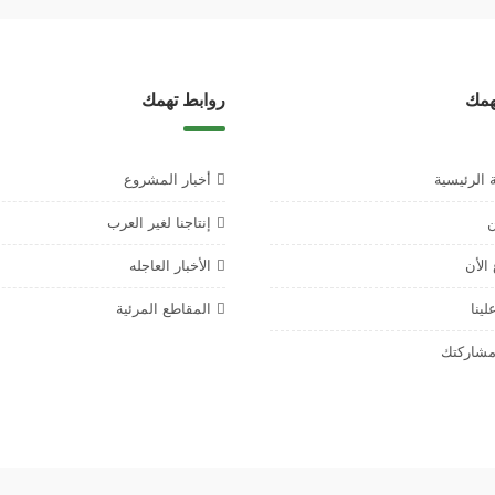
همك
روابط تهمك
 الرئيسية
أخبار المشروع
ن
إنتاجنا لغير العرب
الأن
الأخبار العاجله
ينا
المقاطع المرئية
شاركتك