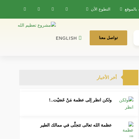
 بالموقع
التطوع الأن
تواصل معنا
ENGLISH
أخر الأخبار
ولكن انظر إلى عظمة مَنْ عَصَيْت..!
عظمة الله تعالى تتجلَّى في ممالك الطير