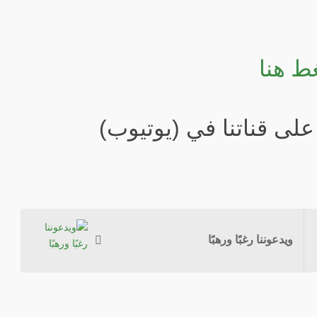
ط هنا
لى قناتنا في (يوتيوب)
ويدعوننا رغبًا ورهبًا