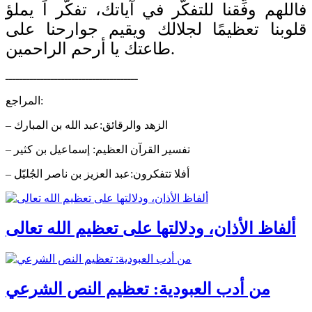
فاللهم وفِّقنا للتفكُّر في آياتك، تفكُّر اً يملؤ
قلوبنا تعظيمًا لجلالك ويقيم جوارحنا على
طاعتك يا أرحم الراحمين.
ــــــــــــــــــــــــــــــــــــــ
المراجع:
– الزهد والرقائق:عبد الله بن المبارك
– تفسير القرآن العظيم: إسماعيل بن كثير
– أفلا تتفكرون:عبد العزيز بن ناصر الجُليّل
ألفاظ الأذان، ودلالتها على تعظيم الله تعالى
من أدب العبودية: تعظيم النص الشرعي