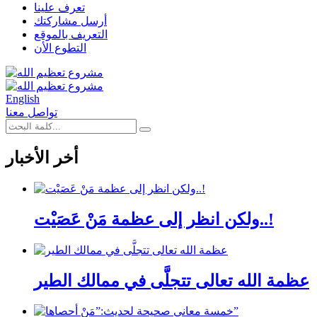
تعرف علينا
أرسل مشاركتك
التعريف بالموقع
التطوع الأن
English
تواصل معنا
أخر الأخبار
ولكن انظر إلى عظمة مَنْ عَصَيْت..!
عظمة الله تعالى تتجلَّى في ممالك الطير