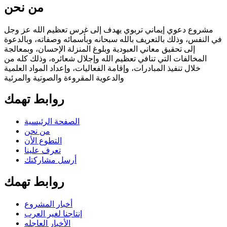
من نحن
مشروع دعوي إيماني تربوي يهدف إلى غرس تعظيم الله عز وجل
في النفس، وذلك بالتعريف بالله سبحانه وبأسمائه وصفاته، وبالدعوة
إلى تحقيق معاني العبودية وبلوغ المنزلة الإحسان، وبمعالجة
المخالفات التي تنافي تعظيم الله وإجلال شعائره، وذلك كله من
خلال تنفيذ المبادرات، وإقامة الفعاليات، وإعداد المواد العلمية
والدعوية المقروءة والصوتية والمرئية
روابط تهمك
الصفحة الرئيسية
من نحن
التطوع الأن
تعرف علينا
أرسل مشاركتك
روابط تهمك
أخبار المشروع
إنتاجنا لغير العرب
الأخبار العاجله