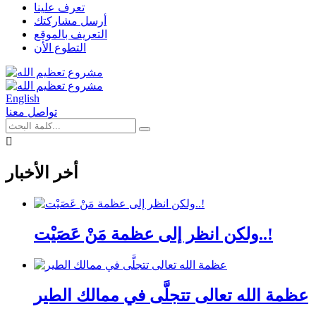
تعرف علينا
أرسل مشاركتك
التعريف بالموقع
التطوع الأن
English
تواصل معنا
أخر الأخبار
ولكن انظر إلى عظمة مَنْ عَصَيْت..!
عظمة الله تعالى تتجلَّى في ممالك الطير