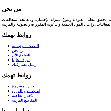
من نحن
تحقيق معاني العبودية وبلوغ المنزلة الإحسان، وبمعالجة المخالفات
فعاليات، وإعداد المواد العلمية والدعوية المقروءة والصوتية والمرئية
روابط تهمك
الصفحة الرئيسية
من نحن
التطوع الأن
تعرف علينا
أرسل مشاركتك
روابط تهمك
أخبار المشروع
إنتاجنا لغير العرب
الأخبار العاجله
المقاطع المرئية