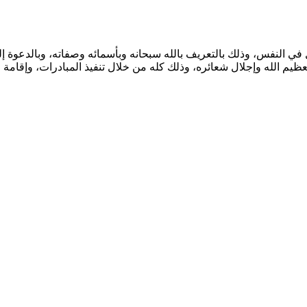
لنفس، وذلك بالتعريف بالله سبحانه وبأسمائه وصفاته، وبالدعوة إلى 
عظيم الله وإجلال شعائره، وذلك كله من خلال تنفيذ المبادرات، وإقامة ال