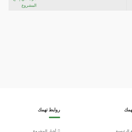
همك
روابط تهمك
 الرئيسية
أخبار المشروع