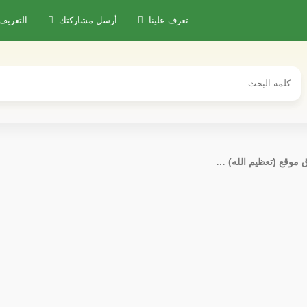
تعرف علينا
أرسل مشاركتك
التعريف
ق موقع (تعظيم الله) …