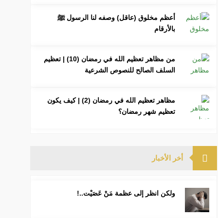
أعظم مخلوق (عاقل) وصفه لنا الرسول ﷺ
بالأرقام
من مظاهر تعظيم الله في رمضان (10) | تعظيم
السلف الصالح للنصوص الشرعية
مظاهر تعظيم الله في رمضان (2) | كيف يكون
تعظيم شهر رمضان؟
أخر الأخبار
ولكن انظر إلى عظمة مَنْ عَصَيْت..!