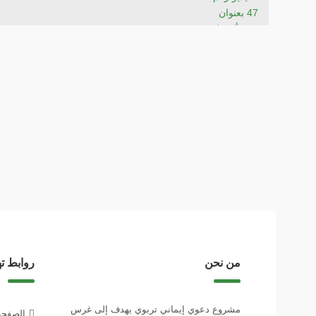
من نحن
روابط ت
مشروع دعوي إيماني تربوي يهدف إلى غرس
الصفحة