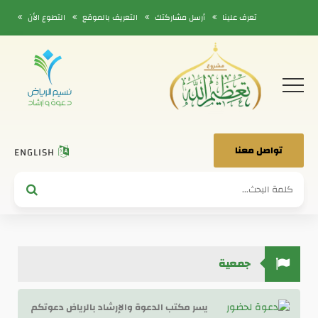
تعرف علينا
أرسل مشاركتك
التعريف بالموقع
التطوع الأن
تواصل معنا
ENGLISH
جمعية
يسر مكتب الدعوة والإرشاد بالرياض دعوتكم