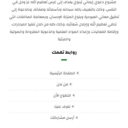
مشروع دعوي إيماني تربوي يهدف إلى غرس تعظيم الله عز وجل في
النفس، وذلك بالتعريف بالله سبحانه وبأسمائه وصفاته، وبالدعوة إلى
تحقيق معاني العبودية وبلوغ المنزلة الإحسان، وبمعالجة المخالفات التي
تنافي تعظيم الله وإجلال شعائره، وذلك كله من خلال تنفيذ المبادرات،
وإقامة الفعاليات، وإعداد المواد العلمية والدعوية المقروءة والصوتية
والمرئية
روابط تهمك
الصفحة الرئيسية
من نحن
التطوع الأن
تعرف علينا
أرسل مشاركتك