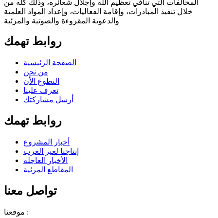
المخالفات التي تنافي تعظيم الله وإجلال شعائره، وذلك كله من
خلال تنفيذ المبادرات، وإقامة الفعاليات، وإعداد المواد العلمية
والدعوية المقروءة والصوتية والمرئية
روابط تهمك
الصفحة الرئيسية
من نحن
التطوع الأن
تعرف علينا
أرسل مشاركتك
روابط تهمك
أخبار المشروع
إنتاجنا لغير العرب
الأخبار العاجله
المقاطع المرئية
تواصل معنا
موقعنا :