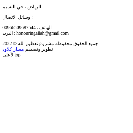
الرياض - حي النسيم
وسائل الاتصال :
الهاتف : 00966509687544
البريد : honouringallah@gmail.com
جميع الحقوق محفوظه
مشروع تعظيم الله
© 2022
تطوير وتصميم
مسار كلاود
top
الأعلى