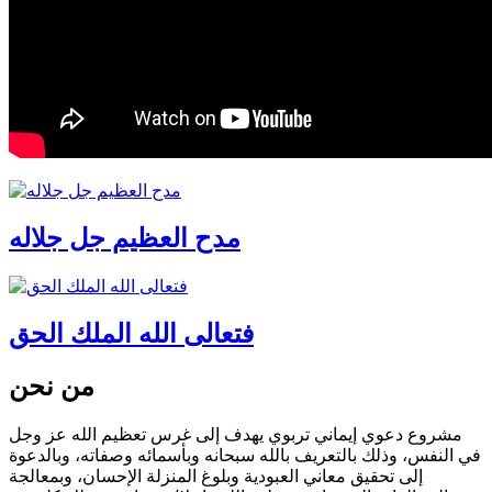
مدح العظيم جل جلاله
فتعالى الله الملك الحق
من نحن
مشروع دعوي إيماني تربوي يهدف إلى غرس تعظيم الله عز وجل
في النفس، وذلك بالتعريف بالله سبحانه وبأسمائه وصفاته، وبالدعوة
إلى تحقيق معاني العبودية وبلوغ المنزلة الإحسان، وبمعالجة