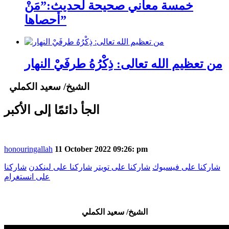
خمسة معاني صحيحة لحديث:”مَنْ
أحصاها”
من تعظيم الله تعالى: ذِكْرُهُ طرفَيْ النهار
الشيخ/ سعيد الكملي
الجأ دائمًا إلى الأكبر
honouringallah
11 October 2022 09:26: pm
شاركنا على فيسبوك
شاركنا على تويتر
شاركنا على لينكدن
شاركنا
على انستغرام
الشيخ/ سعيد الكملي