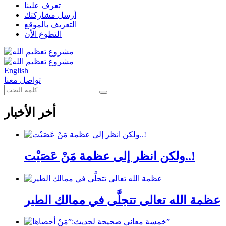
تعرف علينا
أرسل مشاركتك
التعريف بالموقع
التطوع الأن
English
تواصل معنا
أخر الأخبار
ولكن انظر إلى عظمة مَنْ عَصَيْت..!
عظمة الله تعالى تتجلَّى في ممالك الطير