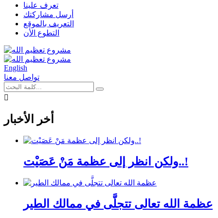
تعرف علينا
أرسل مشاركتك
التعريف بالموقع
التطوع الأن
English
تواصل معنا
أخر الأخبار
ولكن انظر إلى عظمة مَنْ عَصَيْت..!
عظمة الله تعالى تتجلَّى في ممالك الطير