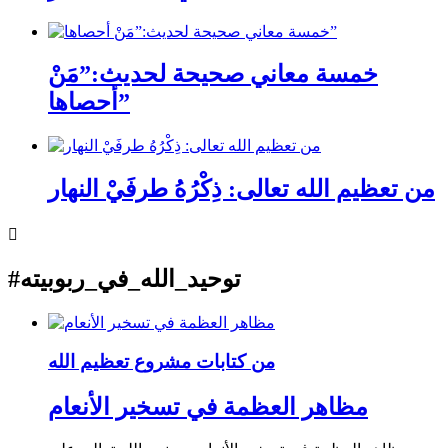
خمسة معاني صحيحة لحديث:”مَنْ
أحصاها”
من تعظيم الله تعالى: ذِكْرُهُ طرفَيْ النهار
#توحيد_الله_في_ربوبيته
من كتابات مشروع تعظيم الله
مظاهر العظمة في تسخير الأنعام