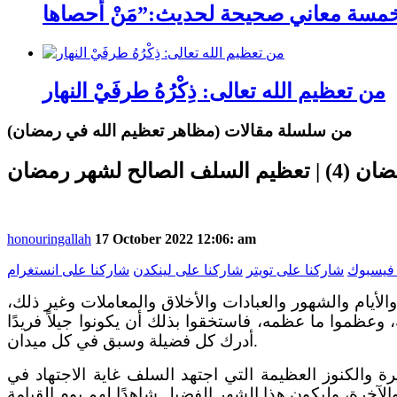
من تعظيم الله تعالى: ذِكْرُهُ طرفَيْ النهار
من سلسلة مقالات (مظاهر تعظيم الله في رمضان)
ح لشهر رمضان
honouringallah
17 October 2022 12:06: am
 فيسبوك
شاركنا على تويتر
شاركنا على لينكدن
شاركنا على انستغرام
أيام والشهور والعبادات والأخلاق والمعاملات وغير ذلك،
ضه، وعظموا ما عظمه، فاستخقوا بذلك أن يكونوا جيلاً فريدًا
أدرك كل فضيلة وسبق في كل ميدان.
 والكنوز العظيمة التي اجتهد السلف غاية الاجتهاد في