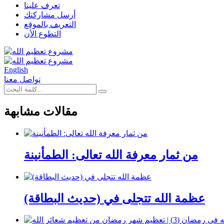
تعرف علينا
أرسل مشاركتك
التعريف بالموقع
التطوع الأن
English
تواصل معنا
مقالات مشابهة
من ثمار معرفة الله تعالى: الطمأنينة
عظمة الله تتجلى في (حديث البطاقة)