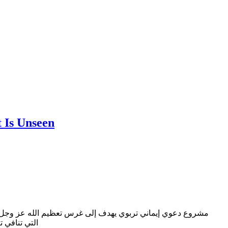
t Is Unseen
مشروع دعوي إيماني تربوي يهدف إلى غرس تعظيم الله عز وجل في ا
التي تنافي ت