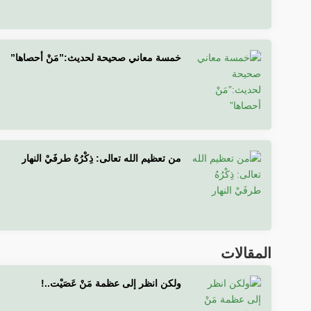
خمسة معاني صحيحة لحديث:”مَنْ أحصاها”
من تعظيم الله تعالى: ذِكْرُهُ طرفَيْ النهار
المقالات
ولكن انظر إلى عظمة مَنْ عَصَيْت..!