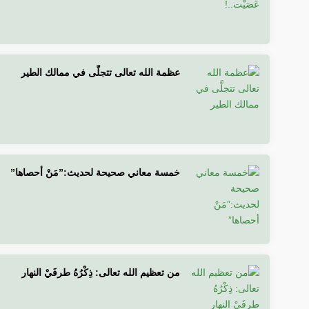
عظمة الله تعالى تتجلَّى في ممالك الطير
خمسة معاني صحيحة لحديث:”مَنْ أحصاها”
من تعظيم الله تعالى: ذِكْرُهُ طرفَيْ النهار