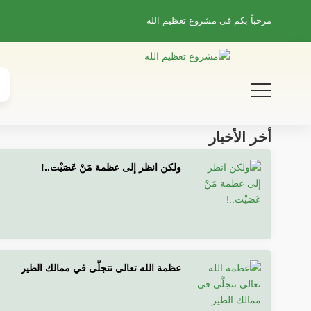
مرحباً بكم فى
مشروع تعظيم الله
أخر الأخبار
ولكن انظر إلى عظمة مَنْ عَصَيْت..!
عظمة الله تعالى تتجلَّى في ممالك الطير