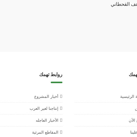
هف القحطاني
همك
روابط تهمك
 الرئيسية
أخبار المشروع
ن
إنتاجنا لغير العرب
الأن
الأخبار العاجله
ينا
المقاطع المرئية