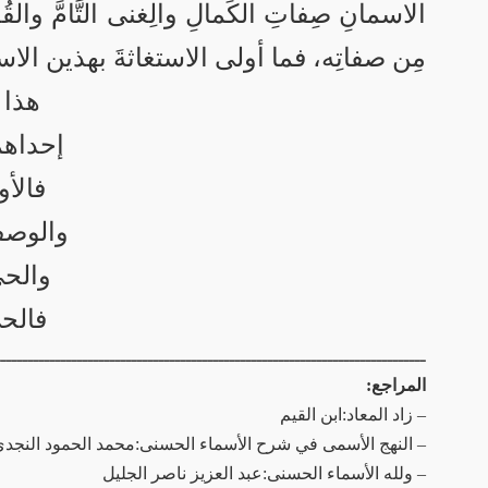
الاسمانِ صِفاتِ الكَمالِ والِغنى التَّامَّ والق
مِن صفاتِه، فما أولى الاستغاثةَ بهذين الاسمينِ أ
هذا 
إحداهم
فالأ
والوصف
والحي
فالحي
ـــــــــــــــــــــــــــــــــــــــــــــــــــــــــــــــــــــــــــــــ
المراجع:
– زاد المعاد:ابن القيم
– النهج الأسمى في شرح الأسماء الحسنى:محمد الحمود النجد
– ولله الأسماء الحسنى:عبد العزيز ناصر الجليل