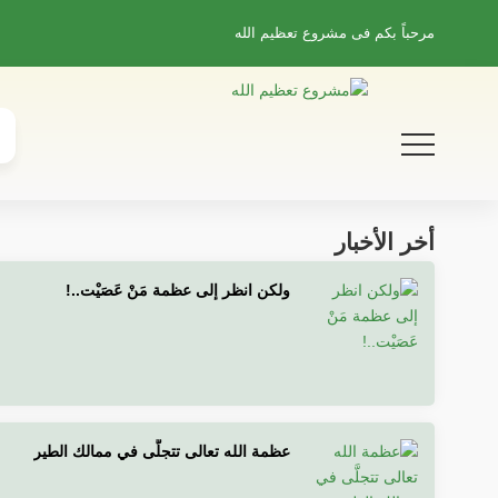
مرحباً بكم فى
مشروع تعظيم الله
أخر الأخبار
ولكن انظر إلى عظمة مَنْ عَصَيْت..!
عظمة الله تعالى تتجلَّى في ممالك الطير