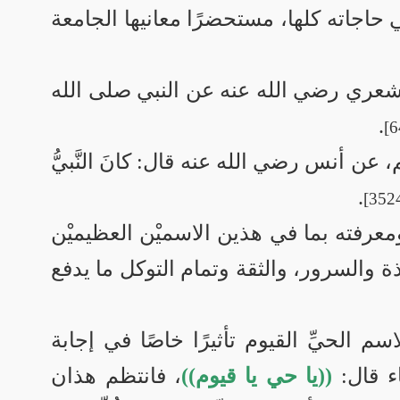
في حاجاته كلها، مستحضرًا معانيها الجامعة
أشعري رضي الله عنه عن النبي صلى الله
.
ن أنس رضي الله عنه قال: كانَ النَّبيُّ
.
معرفته بما في هذين الاسميْن العظيميْن
ة والسرور، والثقة وتمام التوكل ما يدفع
الحيِّ القيوم تأثيرًا خاصًا في إجابة
ء قال:
((يا حي يا قيوم))
، فانتظم هذان