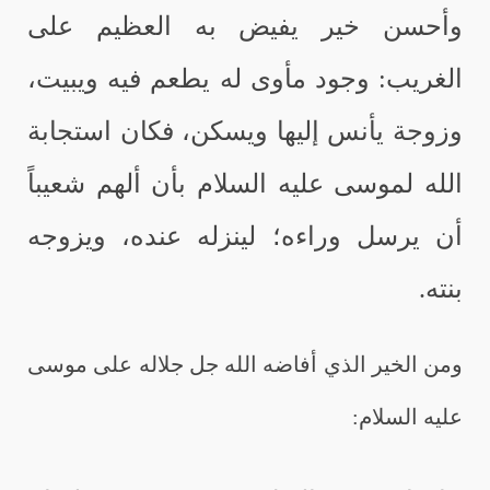
وأحسن خير يفيض به العظيم على
الغريب: وجود مأوى له يطعم فيه ويبيت،
وزوجة يأنس إليها ويسكن، فكان استجابة
الله لموسى عليه السلام بأن ألهم شعيباً
أن يرسل وراءه؛ لينزله عنده، ويزوجه
بنته.
ومن الخير الذي أفاضه الله جل جلاله على موسى
عليه السلام: