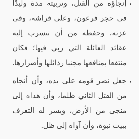
إنجاؤه من القتل، وتربيته مدة وليدًا
في حجر فرعون، وعلى فراشه، وفي
عزته، وحفظه من أن تتسرب إليه
عقائد العائلة التي ربي فيها؛ فكان
منتفعا بمنافعها مجنبا رذائلها وأضرارها.
جعل نصر قومه على يده، وأن أنجاه
من القتل الثاني ظلما، وأن هداه إلى
منجى من الأرض، ويسر له التعرف
ببيت نبوة، وأن آواه إلى ظل.