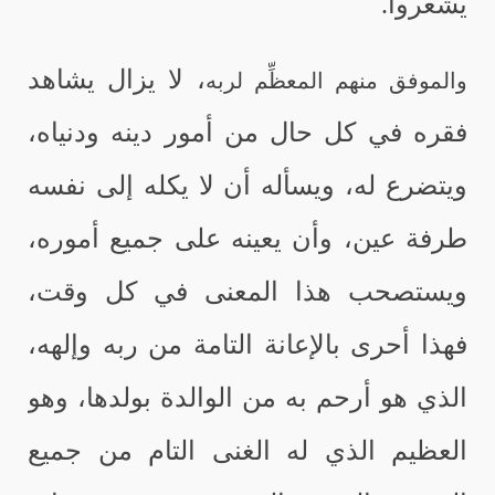
يشعروا.
، لا يزال يشاهد
والموفق منهم المعظِّم لربه
فقره في كل حال من أمور دينه ودنياه،
ويتضرع له، ويسأله أن لا يكله إلى نفسه
طرفة عين، وأن يعينه على جميع أموره،
ويستصحب هذا المعنى في كل وقت،
فهذا أحرى بالإعانة التامة من ربه وإلهه،
الذي هو أرحم به من الوالدة بولدها، وهو
العظيم الذي له الغنى التام من جميع