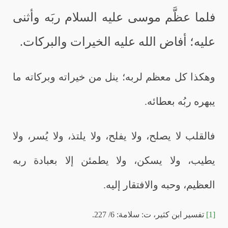
فلما عظَّم موسى عليه السلام ربَه وأثنى
عليه؛ أفاض الله عليه الخيرات والبركات.
وهكذا كل معظم لربه؛ ينل من خيراته وبركاته ما
يبهره ربُه بعطائه.
فالقلب لا يصلح، ولا يفلح، ولا يلتذ، ولا يُسر، ولا
يطيب، ولا يسكن، ولا يطمئن إلا بعبادة ربه
العظيم، وحبه والافتقار إليه.
[1]
تفسير ابن كثير، ت: سلامة: 6/ 227.