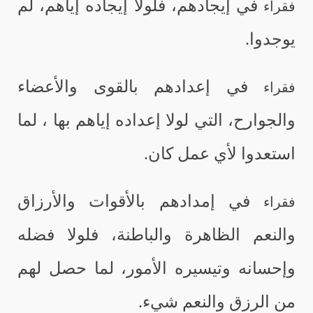
في إيجادهم، فلولا إيجاده إياهم، لم
فقراء
يوجدوا.
في إعدادهم بالقوى والأعضاء
فقراء
والجوارح، التي لولا إعداده إياهم بها ، لما
استعدوا لأي عمل كان.
في إمدادهم بالأقوات والأرزاق
فقراء
والنعم الظاهرة والباطنة، فلولا فضله
وإحسانه وتيسيره الأمور، لما حصل لهم
من الرزق والنعم شيء.