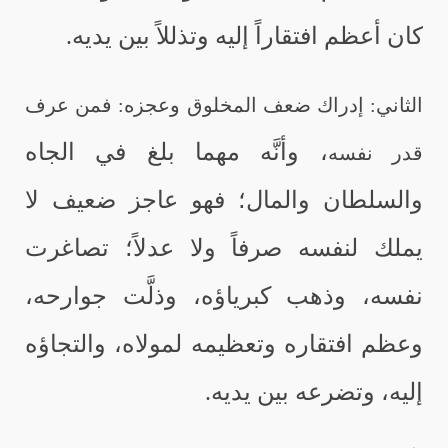
كان أعظم افتقاراً إليه وتذللاً بين يديه.
الثاني: إدراك ضعف المخلوق وعجزه: فمن عرف
، وأنَّه مهما بلغ في الجاه
قدر نفسه
والسلطان والمال؛ فهو عاجز ضعيف لا
يملك لنفسه صرفاً ولا عدلاً؛ تصاغرت
نفسه، وذهب كبرياؤه، وذلَّت جوارحه،
وعظم افتقاره وتعظيمه لمولاه، والتجاؤه
إليه، وتضرعه بين يديه.