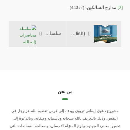
[2]
مدارج السالكين، (2/ 440).
(English) As-Samad
سلسلة محاضرات (إنه الله العظيم)
من نحن
مشروع دعوي إيماني تربوي يهدف إلى غرس تعظيم الله عز وجل في
النفس، وذلك بالتعريف بالله سبحانه وبأسمائه وصفاته، وبالدعوة إلى
تحقيق معاني العبودية وبلوغ المنزلة الإحسان، وبمعالجة المخالفات التي