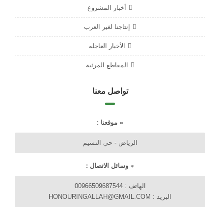
أخبار المشروع
إنتاجنا لغير العرب
الأخبار العاجله
المقاطع المرئية
تواصل معنا
موقعنا :
الرياض - حي النسيم
وسائل الاتصال :
الهاتف : 00966509687544
البريد : HONOURINGALLAH@GMAIL.COM