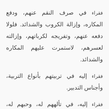
في صرف النقم عنهم، ودفع
فقراء
المكاره، وإزالة الكروب والشدائد. فلولا
دفعه عنهم، وتفريجه لكرباتهم، وإزالته
لعسرهم، لاستمرت عليهم المكاره
والشدائد.
إليه في تربيتهم بأنواع التربية،
فقراء
وأجناس التدبير.
إليه، في تألههم له، وحبهم له،
فقراء