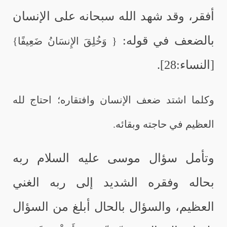
أفقر، وقد شهد الله سبحانه على الإنسان
بالضعف في قوله:
{ وَخُلِقَ الإِنسَانُ ضَعِيفًا}
[النساء:28].
وكلما اشتد ضعف الإنسان وافتقاره؛ احتاج لله
العظيم في حاجته وبقائه.
وتأمل سؤال موسى عليه السلام ربه
بحاله وفقره الشديد إلى ربه الغني
العظيم، والسؤال بالحال أبلغ من السؤال