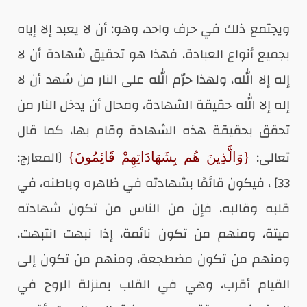
ويجتمع ذلك في حرف واحد، وهو: أن لا يعبد إلا إياه
بجميع أنواع العبادة، فهذا هو تحقيق شهادة أن لا
إله إلا الله، ولهذا حرّم الله على النار من شهد أن لا
إله إلا الله حقيقة الشهادة، ومحال أن يدخل النار من
تحقق بحقيقة هذه الشهادة وقام بها، كما قال
تعالى:
[المعارج:
{وَالَّذِينَ هُم بِشَهَادَاتِهِمْ قَائِمُونَ}
33] ، فيكون قائمًا بشهادته في ظاهره وباطنه، في
قلبه وقالبه، فإن من الناس من تكون شهادته
ميتة، ومنهم من تكون نائمة، إذا نبهت انتبهت،
ومنهم من تكون مضطجعة، ومنهم من تكون إلى
القيام أقرب، وهي في القلب بمنزلة الروح في