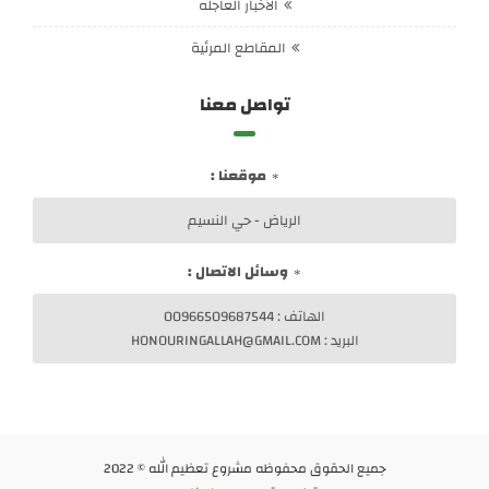
الأخبار العاجله
المقاطع المرئية
تواصل معنا
موقعنا :
الرياض - حي النسيم
وسائل الاتصال :
الهاتف : 00966509687544
البريد : HONOURINGALLAH@GMAIL.COM
جميع الحقوق محفوظه
مشروع تعظيم الله
© 2022