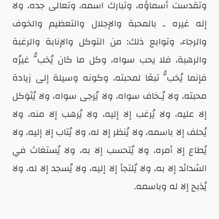
وتقدست أسماؤه، وتبارك اسمه، وتعالى جده، ولا
إله غيره ـ بالمحبة والإجلال والتعظيم والخوف
والرجاء، وتوابع ذلك: من التوكل والإنابة والرغبة
والرهبة، فلا يحب سواه، وكل ما كان يُحَبُّ غيرُه
فإنما يُحَبُّ تبعًا لمحبته، وكونه وسيلة إلى زيادة
محبته، ولا يُـخاف سواه، ولا يُرجى سواه، ولا يُتَوَكل
إلا عليه، ولا يُرغب إلا إليه، ولا يُرهب إلا منه، ولا
يُحلف إلا باسمه، ولا يُنظر إلا له، ولا يُتاب إلا إليه، ولا
يُطاع إلا أمره، ولا يُتحسب إلا به، ولا يُستغاث في
الشدائد إلا به، ولا يُلتجأ إلا إليه، ولا يُسجد إلا له، ولا
يُذبح إلا له وباسمه.