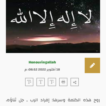
Honouringallah
18 أكتوبر 2022 06:52: م
روح هذه الكلمة وسرها: إفراد الرب ـ جل ثناؤه،