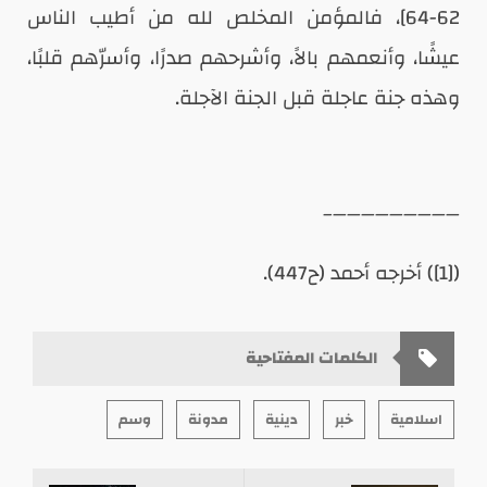
62-64]، فالمؤمن المخلص لله من أطيب الناس
عيشًا، وأنعمهم بالاً، وأشرحهم صدرًا، وأسرّهم قلبًا،
وهذه جنة عاجلة قبل الجنة الآجلة.
—————————–
([1]) أخرجه أحمد (ح447).
الكلمات المفتاحية
اسلامية
خبر
دينية
مدونة
وسم