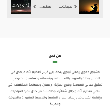
عبدك وابن عبدك وابن أمتك
عظمة الله تتجلى في (حديث البطاقة)
من نحن
مشروع دعوي إيماني تربوي يهدف إلى غرس تعظيم الله عز وجل في
النفس، وذلك بالتعريف بالله سبحانه وبأسمائه وصفاته، وبالدعوة إلى
تحقيق معاني العبودية وبلوغ المنزلة الإحسان، وبمعالجة المخالفات التي
تنافي تعظيم الله وإجلال شعائره، وذلك كله من خلال تنفيذ المبادرات،
وإقامة الفعاليات، وإعداد المواد العلمية والدعوية المقروءة والصوتية
والمرئية